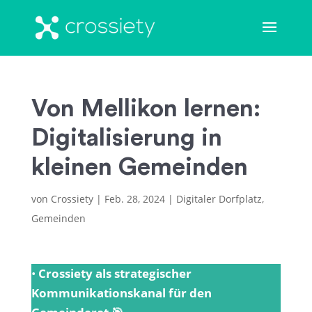
Von Mellikon lernen:
Digitalisierung in
kleinen Gemeinden
von
Crossiety
|
Feb. 28, 2024
|
Digitaler Dorfplatz
,
Gemeinden
•
Crossiety als strategischer
Kommunikationskanal für den