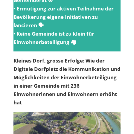
Gemeinderat 🎯
• Ermutigung zur aktiven Teilnahme der
Bevölkerung eigene Initiativen zu
lancieren 🗣️
•
Keine Gemeinde ist zu klein für
Einwohnerbeteiligung 🏘️
Kleines Dorf, grosse Erfolge: Wie der
Digitale Dorfplatz die Kommunikation und
Möglichkeiten der Einwohnerbeteiligung
in einer Gemeinde mit 236
Einwohnerinnen und Einwohnern erhöht
hat