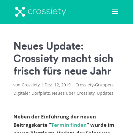
Neues Update:
Crossiety macht sich
frisch fürs neue Jahr
von
Crossiety
|
Dez. 12, 2019
|
Crossiety-Gruppen
,
Digitaler Dorfplatz
,
Neues über Crossiety
,
Updates
Neben der Einführung der neuen
Beitragskarte “
Termin finden
” wurde im