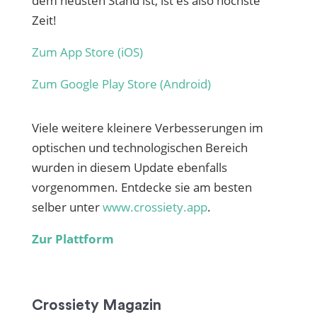
dem neusten Stand ist, ist es also höchste
Zeit!
Zum App Store (iOS)
Zum Google Play Store (Android)
Viele weitere kleinere Verbesserungen im
optischen und technologischen Bereich
wurden in diesem Update ebenfalls
vorgenommen. Entdecke sie am besten
selber unter
www.crossiety.app
.
Zur Plattform
Crossiety Magazin