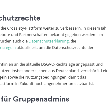
chutzrechte
 die Crossiety-Plattform weiter zu verbessern. In diesem Jah
gebote und Partnerschaften bekannt gegeben werdem. Im
wurden auch die
Datenschutzerklärung
, die
ensregeln
aktualisiert, um die Datenschutzrechte der
.
htlinien an die aktuelle DSGVO-Rechtslage angepasst und
utzer, insbesondere jenen aus Deutschland, verschärft. Lei
geln sowie die Nutzungsbedingungen, damit das
Plattform in Zukunft noch angenehmer umsetzbar ist.
n für Gruppenadmins