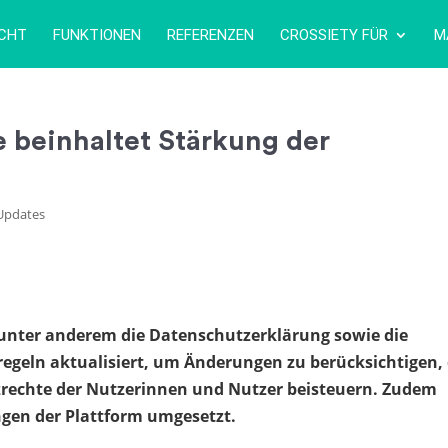
ICHT
FUNKTIONEN
REFERENZEN
CROSSIETY FÜR
M
 beinhaltet Stärkung der
Updates
unter anderem die Datenschutzerklärung sowie die
geln aktualisiert, um Änderungen zu berücksichtigen, 
zrechte der Nutzerinnen und Nutzer beisteuern. Zudem
gen der Plattform umgesetzt.