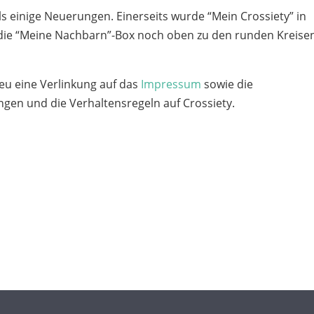
ls einige Neuerungen. Einerseits wurde “Mein Crossiety” in
 die “Meine Nachbarn”-Box noch oben zu den runden Kreise
neu eine Verlinkung auf das
Impressum
sowie die
en und die Verhaltensregeln auf Crossiety.