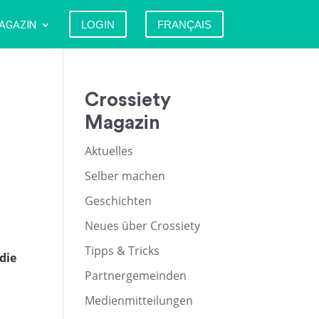
AGAZIN
LOGIN
FRANÇAIS
Crossiety
Magazin
Aktuelles
Selber machen
Geschichten
Neues über Crossiety
Tipps & Tricks
die
Partnergemeinden
Medienmitteilungen