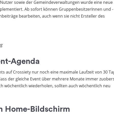
 Nutzer sowie der Gemeindeverwaltungen wurde eine neue
plementiert. Ab sofort können GruppenbesitzerInnen und -
beiträge bearbeiten, auch wenn sie nicht Ersteller des
ag
ent-Agenda
ts auf Crossiety nur noch eine maximale Laufzeit von 30 T
dass der gleiche Event über mehrere Monate immer zuobers
ich wöchentlich wiederholen, sollten auch wöchentlich neu
m Home-Bildschirm