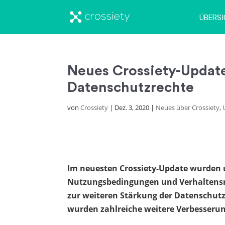
ÜBERS
Neues Crossiety-Update
Datenschutzrechte
von
Crossiety
|
Dez. 3, 2020
|
Neues über Crossiety
,
Im neuesten Crossiety-Update wurden 
Nutzungsbedingungen und Verhaltensre
zur weiteren Stärkung der Datenschut
wurden zahlreiche weitere Verbesserun