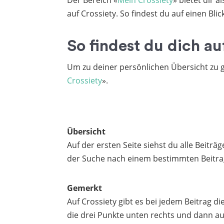
Der Bereich «
Mein Crossiety
» bietet dir 
auf Crossiety. So findest du auf einen Blic
So findest du dich a
Um zu deiner persönlichen Übersicht zu g
Crossiety
».
Übersicht
Auf der ersten Seite siehst du alle Beitr
der Suche nach einem bestimmten Beitrag 
Gemerkt
Auf Crossiety gibt es bei jedem Beitrag di
die drei Punkte unten rechts und dann au