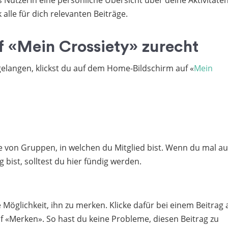
als NutzerIn eine persönliche Übersicht über deine Aktivitäte
k alle für dich relevanten Beiträge.
uf «Mein Crossiety» zurecht
elangen, klickst du auf dem Home-Bildschirm auf «
Mein
äge von Gruppen, in welchen du Mitglied bist. Wenn du mal au
bist, solltest du hier fündig werden.
e Möglichkeit, ihn zu merken. Klicke dafür bei einem Beitrag 
f «Merken». So hast du keine Probleme, diesen Beitrag zu