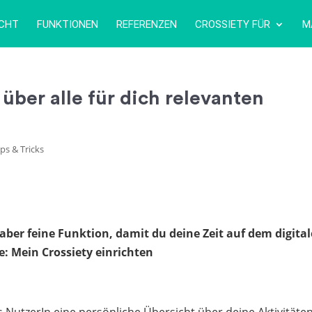
ICHT
FUNKTIONEN
REFERENZEN
CROSSIETY FÜR
M
 über alle für dich relevanten
ps & Tricks
 aber feine Funktion, damit du deine Zeit auf dem digita
: Mein Crossiety einrichten