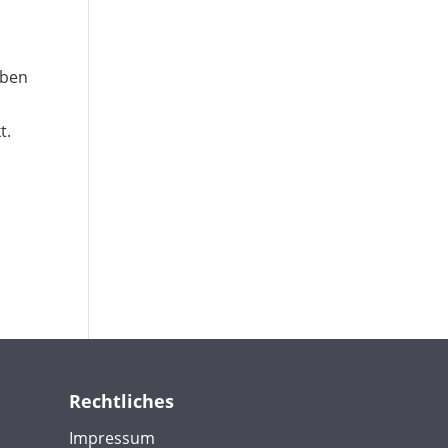
eben
t.
Rechtliches
Impressum