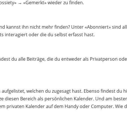
ossiety» → «Gemerkt» wieder zu finden.
d kannst ihn nicht mehr finden? Unter «Abonniert» sind al
s interagiert oder die du selbst erfasst hast.
indest du alle Beiträge, die du entweder als Privatperson od
aufgelistet, welchen du zugesagt hast. Ebenso findest du h
Nutze diesen Bereich als persönlichen Kalender. Und am beste
inem privaten Kalender auf dem Handy oder Computer. Wie 