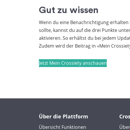
Gut zu wissen
Wenn du eine Benachrichtigung erhalten w
sollte, kannst du auf die drei Punkte unt
aktivieren. So erhältst du bei jedem Upda
Zudem wird der Beitrag in «Mein Crossiet
Jetzt Mein Crossiety anschauen
Über die Plattform
Cro
Übersicht Funktionen
Über