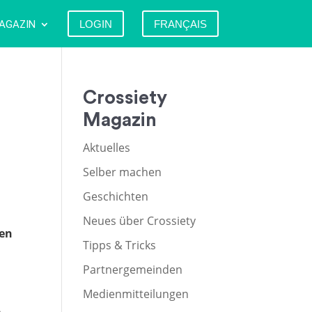
AGAZIN
LOGIN
FRANÇAIS
Crossiety
Magazin
Aktuelles
Selber machen
Geschichten
Neues über Crossiety
len
Tipps & Tricks
Partnergemeinden
Medienmitteilungen