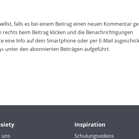
illst, falls es bei einem Beitrag einen neuen Kommentar g
en rechts beim Beitrag klicken und die Benachrichtigungen
te eine Info auf dein Smartphone oder per E-Mail zugeschick
y» unter den abonnierten Beiträgen aufgeführt.
ssiety
Inspiration
 uns
Schulungsvideos