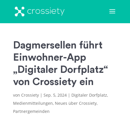
Dagmersellen führt
Einwohner-App
„Digitaler Dorfplatz“
von Crossiety ein
von
Crossiety
|
Sep. 5, 2024
|
Digitaler Dorfplatz
,
Medienmitteilungen
,
Neues über Crossiety
,
Partnergemeinden