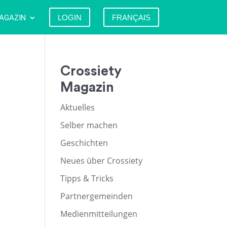
AGAZIN
LOGIN
FRANÇAIS
Crossiety
Magazin
Aktuelles
Selber machen
Geschichten
Neues über Crossiety
Tipps & Tricks
Partnergemeinden
Medienmitteilungen