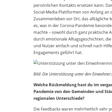
persönlichen Kontakts ersetzen kann. Da
Social-Media-Plattformen von Anfang an d
Zusammenleben vor Ort, das alltägliche M
es, was in der Corona-Pandemie besonde
machte – sowohl durch ganz praktische 
durch emotionale Alltagsgeschichten, die
und Nutzer einfach und schnell nach Hilf
Engagements geführt hat.
Bild: Die Unterstützung unter den Einwohner:
Welche Rückmeldung hast du im verga
Pandemie von den Gemeinden und Städt
regionalen Unterschiede?
Die Feedbacks waren mehrheitlich sehr p