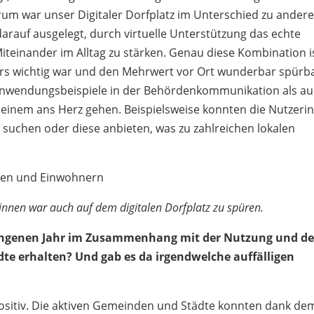
rum war unser Digitaler Dorfplatz im Unterschied zu ander
arauf ausgelegt, durch virtuelle Unterstützung das echte
iteinander im Alltag zu stärken. Genau diese Kombination i
rs wichtig war und den Mehrwert vor Ort wunderbar spürb
Anwendungsbeispiele in der Behördenkommunikation als a
 einem ans Herz gehen. Beispielsweise konnten die Nutzeri
e suchen oder diese anbieten, was zu zahlreichen lokalen
innen war auch auf dem digitalen Dorfplatz zu spüren.
ngenen Jahr im Zusammenhang mit der Nutzung und de
e erhalten? Und gab es da irgendwelche auffälligen
ositiv. Die aktiven Gemeinden und Städte konnten dank de