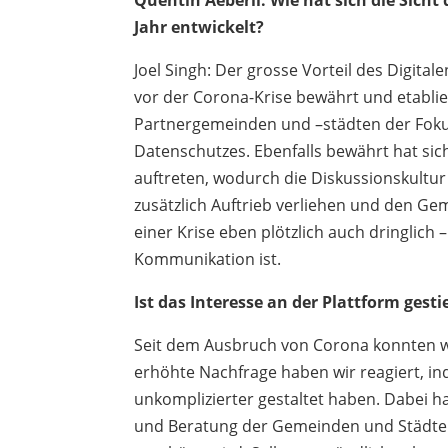
Quentin Aeberli: Wie hat sich die Sich
Jahr entwickelt?
Joel Singh: Der grosse Vorteil des Digitale
vor der Corona-Krise bewährt und etablie
Partnergemeinden und –städten der Foku
Datenschutzes. Ebenfalls bewährt hat si
auftreten, wodurch die Diskussionskultur 
zusätzlich Auftrieb verliehen und den Ge
einer Krise eben plötzlich auch dringlich 
Kommunikation ist.
Ist das Interesse an der Plattform gest
Seit dem Ausbruch von Corona konnten wi
erhöhte Nachfrage haben wir reagiert, in
unkomplizierter gestaltet haben. Dabei h
und Beratung der Gemeinden und Städte g