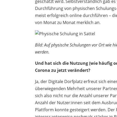
geschätzt wird. Selbstverständlich gab 
Durchführung von physischen Schulungs-
meist erfolgreich online durchführen – d
von Monat zu Monat merklich an.
Bild: Auf physische Schulungen vor Ort wie 
werden.
Und hat sich die Nutzung (wie häufig 
Corona zu jetzt verändert?
Ja, der Digitale Dorfplatz erfreut sich ei
überwiegenden Mehrheit unserer Partne
sich also nicht nur die Anzahl unserer 
Anzahl der Nutzer:innen seit dem Ausbruc
Plattform konnte gesteigert werden. Der F
interessanterweise nochmals stärker in 