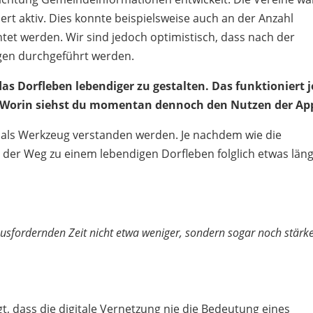
rt aktiv. Dies konnte beispielsweise auch an der Anzahl
tet werden. Wir sind jedoch optimistisch, dass nach der
gen durchgeführt werden.
das Dorfleben lebendiger zu gestalten. Das funktioniert j
. Worin siehst du momentan dennoch den Nutzen der Ap
z als Werkzeug verstanden werden. Je nachdem wie die
 der Weg zu einem lebendigen Dorfleben folglich etwas län
rausfordernden Zeit nicht etwa weniger, sondern sogar noch stärk
t, dass die digitale Vernetzung nie die Bedeutung eines