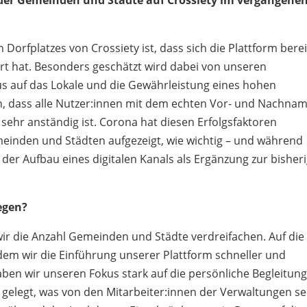
t der Gemeinden und Städte auf Crossiety im vergangene
n Dorfplatzes von Crossiety ist, dass sich die Plattform berei
rt hat. Besonders geschätzt wird dabei von unseren
s auf das Lokale und die Gewährleistung eines hohen
ch, dass alle Nutzer:innen mit dem echten Vor- und Nachna
sehr anständig ist. Corona hat diesen Erfolgsfaktoren
meinden und Städten aufgezeigt, wie wichtig – und während
– der Aufbau eines digitalen Kanals als Ergänzung zur bisher
iegen?
r die Anzahl Gemeinden und Städte verdreifachen. Auf die
dem wir die Einführung unserer Plattform schneller und
aben wir unseren Fokus stark auf die persönliche Begleitun
elegt, was von den Mitarbeiter:innen der Verwaltungen s