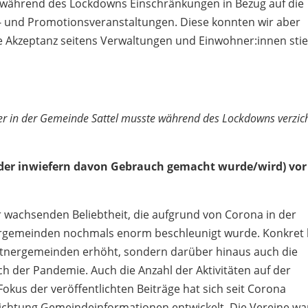
es während des Lockdowns Einschränkungen in Bezug auf die
 und Promotionsveranstaltungen. Diese konnten wir aber
ie Akzeptanz seitens Verwaltungen und Einwohner:innen sti
hier in der Gemeinde Sattel musste während des Lockdowns verzic
oder inwiefern davon Gebrauch gemacht wurde/wird) vor
ner wachsenden Beliebtheit, die aufgrund von Corona in der
rgemeinden nochmals enorm beschleunigt wurde. Konkret 
Partnergemeinden erhöht, sondern darüber hinaus auch die
h der Pandemie. Auch die Anzahl der Aktivitäten auf der
okus der veröffentlichten Beiträge hat sich seit Corona
Richtung Gemeindeinformationen entwickelt. Die Vereine w