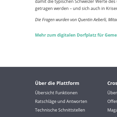
damit die typischen Schweizer Werte des
getragen werden – und sich auch in Kris
Die Fragen wurden von Quentin Aeberli, Mitar
Mehr zum digitalen Dorfplatz für Gem
Über die Plattform
Cro
Übersicht Funktionen
Über
Ratschläge und Antworten
Offe
Technische Schnittstellen
Maga