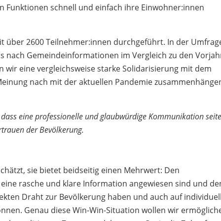
ven Funktionen schnell und einfach ihre Einwohner:innen
it über 2600 Teilnehmer:innen durchgeführt. In der Umfrag
fnis nach Gemeindeinformationen im Vergleich zu den Vorja
en wir eine vergleichsweise starke Solidarisierung mit dem
Meinung nach mit der aktuellen Pandemie zusammenhänge
r, dass eine professionelle und glaubwürdige Kommunikation seit
rtrauen der Bevölkerung.
hätzt, sie bietet beidseitig einen Mehrwert: Den
eine rasche und klare Information angewiesen sind und de
rekten Draht zur Bevölkerung haben und auch auf individuel
önnen. Genau diese Win-Win-Situation wollen wir ermöglich