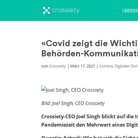
ÜBERS
«Covid zeigt die Wicht
Behörden-Kommunikat
von
Crossiety
|
März 17, 2021
|
Corona
,
Digitaler Dor
Bild: Joel Singh, CEO Crossiety
Crossiety-CEO Joel Singh blickt auf di
Pandemiezeit den Mehrwert eines Digita