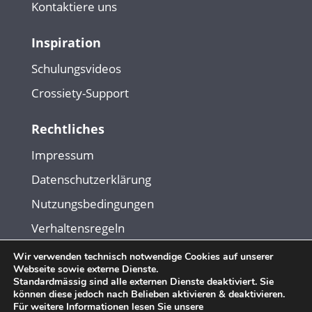
Kontaktiere uns
Inspiration
Schulungsvideos
Crossiety-Support
Rechtliches
Impressum
Datenschutzerklärung
Nutzungsbedingungen
Verhaltensregeln
Wir verwenden technisch notwendige Cookies auf unserer
Webseite sowie externe Dienste.
© Copyright 2026. Crossiety AG. Alle Rechte vorbehalten.
Standardmässig sind alle externen Dienste deaktiviert. Sie
können diese jedoch nach Belieben aktivieren & deaktivieren.
Für weitere Informationen lesen Sie unsere