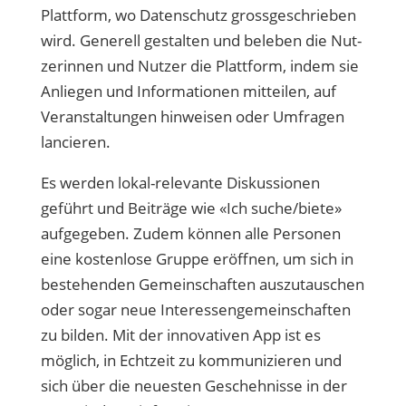
Plattform, wo Daten­schutz grossgeschrieben
wird. Generell gestalten und beleben die Nut­
zerinnen und Nutzer die Plattform, in­dem sie
Anliegen und Informationen mit­teilen, auf
Veranstaltungen hinweisen oder Umfragen
lancieren.
Es werden lo­kal-relevante Diskussionen
geführt und Beiträge wie «Ich suche/biete»
aufgege­ben. Zudem können alle Personen
eine kostenlose Gruppe eröffnen, um sich in
bestehenden Gemeinschaften auszutau­schen
oder sogar neue Interessenge­meinschaften
zu bilden. Mit der innovativen App ist es
möglich, in Echtzeit zu kommunizieren und
sich über die neuesten Geschehnisse in der