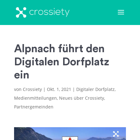
Alpnach führt den
Digitalen Dorfplatz
ein
von
Crossiety
|
Okt. 1, 2021
|
Digitaler Dorfplatz
,
Medienmitteilungen
,
Neues über Crossiety
,
Partnergemeinden