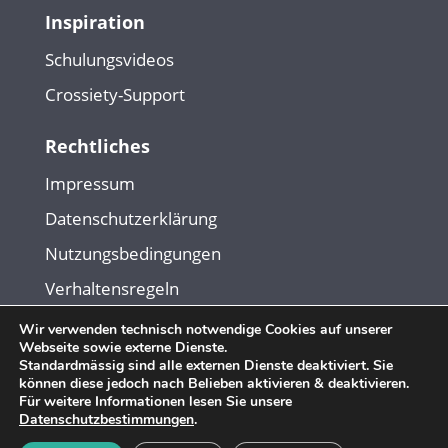
Inspiration
Schulungsvideos
Crossiety-Support
Rechtliches
Impressum
Datenschutzerklärung
Nutzungsbedingungen
Verhaltensregeln
Wir verwenden technisch notwendige Cookies auf unserer
Webseite sowie externe Dienste.
© Copyright 2026. Crossiety AG. Alle Rechte vorbehalten.
Standardmässig sind alle externen Dienste deaktiviert. Sie
können diese jedoch nach Belieben aktivieren & deaktivieren.
Für weitere Informationen lesen Sie unsere
Datenschutzbestimmungen
.